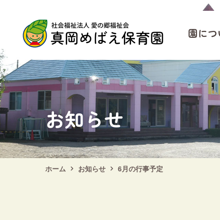
園につ
園につ
園の紹
園での
お知らせ
ホーム
お知らせ
6月の行事予定