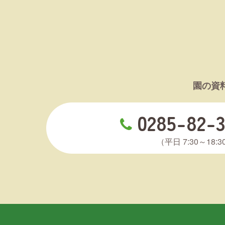
園の資
0285-82-3
（平日 7:30～18:3